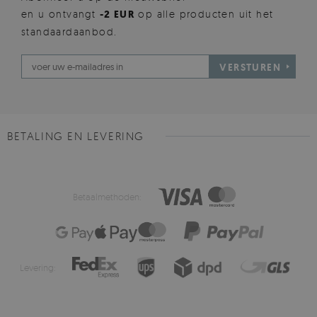
en u ontvangt
-2 EUR
op alle producten uit het
standaardaanbod.
VERSTUREN
BETALING EN LEVERING
Betaalmethoden:
Levering: