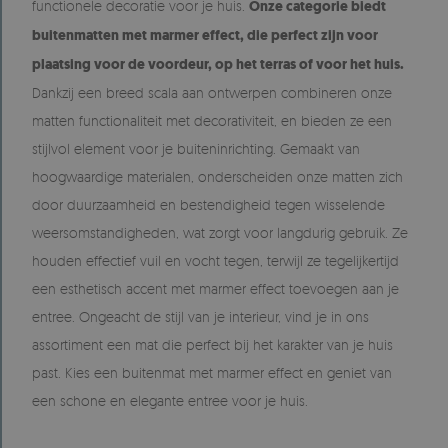
functionele decoratie voor je huis.
Onze categorie biedt
buitenmatten met marmer effect, die perfect zijn voor
plaatsing voor de voordeur, op het terras of voor het huis.
Dankzij een breed scala aan ontwerpen combineren onze
matten functionaliteit met decorativiteit, en bieden ze een
stijlvol element voor je buiteninrichting. Gemaakt van
hoogwaardige materialen, onderscheiden onze matten zich
door duurzaamheid en bestendigheid tegen wisselende
weersomstandigheden, wat zorgt voor langdurig gebruik. Ze
houden effectief vuil en vocht tegen, terwijl ze tegelijkertijd
een esthetisch accent met marmer effect toevoegen aan je
entree. Ongeacht de stijl van je interieur, vind je in ons
assortiment een mat die perfect bij het karakter van je huis
past. Kies een buitenmat met marmer effect en geniet van
een schone en elegante entree voor je huis.