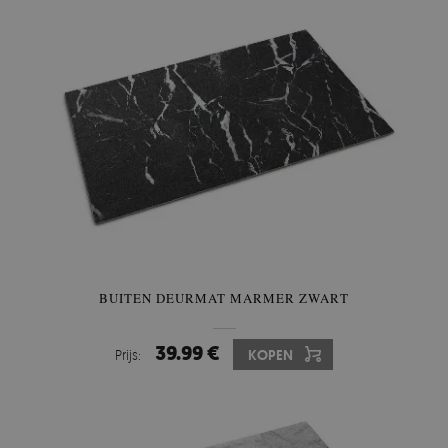
BUITEN DEURMAT MARMER ZWART
39.99 €
Prijs:
KOPEN