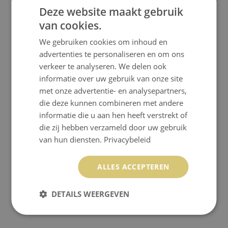
Deze website maakt gebruik
van cookies.
BUITEN DEURMAT MARMERGRIJS
We gebruiken cookies om inhoud en
advertenties te personaliseren en om ons
39.99 €
verkeer te analyseren. We delen ook
Prijs:
KOPEN
informatie over uw gebruik van onze site
met onze advertentie- en analysepartners,
die deze kunnen combineren met andere
informatie die u aan hen heeft verstrekt of
die zij hebben verzameld door uw gebruik
van hun diensten.
Privacybeleid
ALLES ACCEPTEREN
DETAILS WEERGEVEN