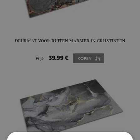
DEURMAT VOOR BUITEN MARMER IN GRIJSTINTEN
39.99 €
Prijs:
KOPEN