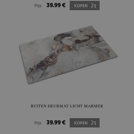
39.99 €
Prijs:
KOPEN
BUITEN DEURMAT LICHT MARMER
39.99 €
Prijs:
KOPEN