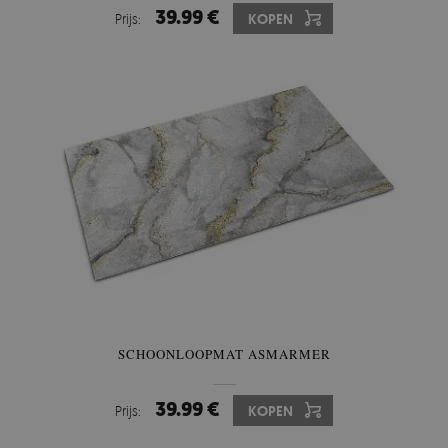
39.99 €
Prijs:
KOPEN
SCHOONLOOPMAT ASMARMER
39.99 €
Prijs:
KOPEN