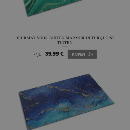
DEURMAT VOOR BUITEN MARMER IN TURQUOISE
TINTEN
39.99 €
Prijs:
KOPEN