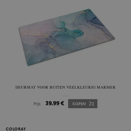
DEURMAT VOOR BUITEN VEELKLEURIG MARMER
39.99 €
Prijs:
KOPEN
COLORAY