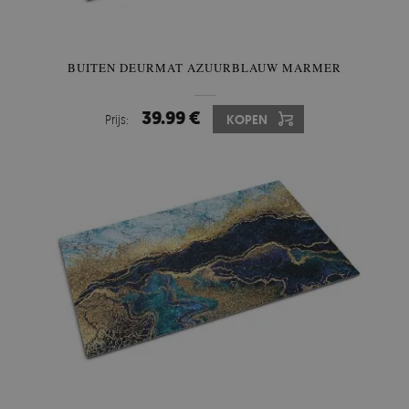
BUITEN DEURMAT AZUURBLAUW MARMER
39.99 €
Prijs:
KOPEN