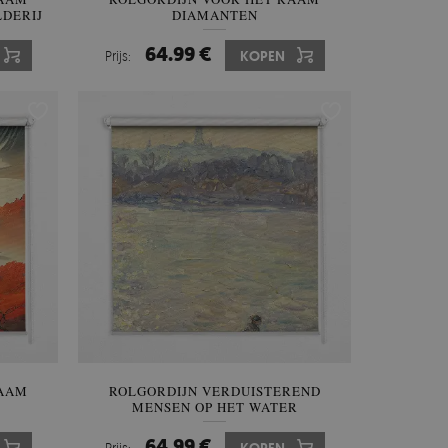
DERIJ
DIAMANTEN
64.99 €
Prijs:
KOPEN
RAAM
ROLGORDIJN VERDUISTEREND
MENSEN OP HET WATER
64.99 €
Prijs: