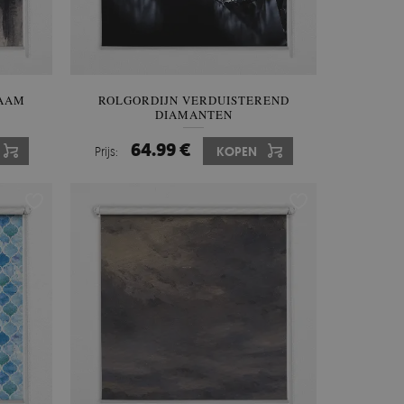
RAAM
ROLGORDIJN VERDUISTEREND
DIAMANTEN
64.99 €
Prijs:
KOPEN