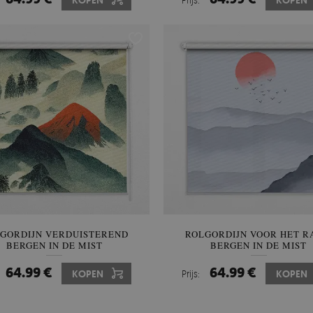
KOPEN
KOPEN
GORDIJN VERDUISTEREND
ROLGORDIJN VOOR HET 
BERGEN IN DE MIST
BERGEN IN DE MIST
64.99 €
64.99 €
KOPEN
Prijs:
KOPEN