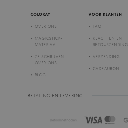
COLORAY
VOOR KLANTEN
OVER ONS
FAQ
MAGICSTICK-
KLACHTEN EN
MATERIAAL
RETOURZENDIN
ZE SCHRIJVEN
VERZENDING
OVER ONS
CADEAUBON
BLOG
BETALING EN LEVERING
Betaalmethoden: