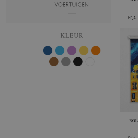
VOERTUIGEN
Prijs:
KLEUR
ROL
Prijs: