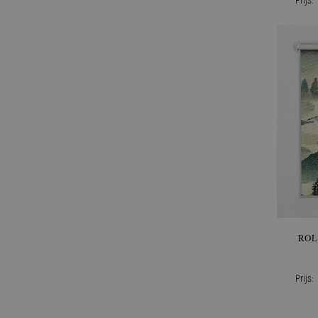
ROL
Prijs: