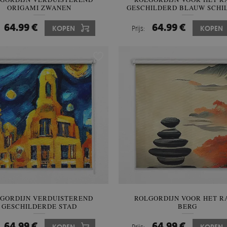
ORIGAMI ZWANEN
GESCHILDERD BLAUW SCHIL
64.99 €
64.99 €
KOPEN
Prijs:
KOPEN
GORDIJN VERDUISTEREND
ROLGORDIJN VOOR HET 
GESCHILDERDE STAD
BERG
64.99 €
64.99 €
Prijs: