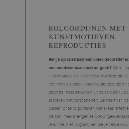
ROLGORDIJNEN MET
KUNSTMOTIEVEN,
REPRODUCTIES
Ben je op zoek naar een uniek decoratief acc
een onmiskenbaar karakter geeft?
Onze rol
kunstmotieven zijn echte kunstwerken die je
een mobiele galerij. Nauwkeurig gedrukt en
grootste meesterwerken uit de schilderkunst
esthetiek met functionaliteit. Gemaakt van h
bieden onze rolgordijnen niet alleen effect
de zon, maar brengen ze ook ongeëvenaarde 
je ruimte. Kies rolgordijnen die je liefde vo