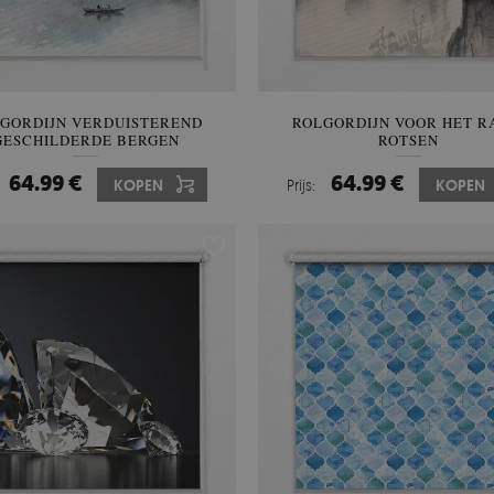
GORDIJN VERDUISTEREND
ROLGORDIJN VOOR HET 
GESCHILDERDE BERGEN
ROTSEN
64.99 €
64.99 €
KOPEN
Prijs:
KOPEN