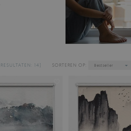
.
[RESULTATEN: 14]
SORTEREN OP:
Bestseller