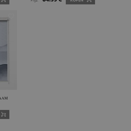
KOPEN
RAAM