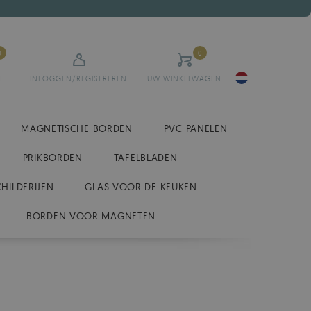
0
0
T
INLOGGEN/REGISTREREN
UW WINKELWAGEN
MAGNETISCHE BORDEN
PVC PANELEN
PRIKBORDEN
TAFELBLADEN
CHILDERIJEN
GLAS VOOR DE KEUKEN
BORDEN VOOR MAGNETEN