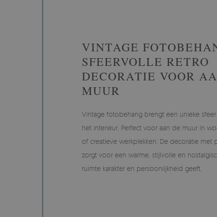
VINTAGE FOTOBEHA
SFEERVOLLE RETRO
DECORATIE VOOR AA
MUUR
Vintage fotobehang brengt een unieke sfeer 
het interieur. Perfect voor aan de muur in 
of creatieve werkplekken. De decoratie met pa
zorgt voor een warme, stijlvolle en nostalgisch
ruimte karakter en persoonlijkheid geeft.