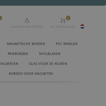
0
0
T
INLOGGEN/REGISTREREN
UW WINKELWAGEN
MAGNETISCHE BORDEN
PVC PANELEN
PRIKBORDEN
TAFELBLADEN
CHILDERIJEN
GLAS VOOR DE KEUKEN
BORDEN VOOR MAGNETEN