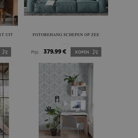
T UIT
FOTOBEHANG SCHEPEN OP ZEE
379.99 €
Prijs:
KOPEN