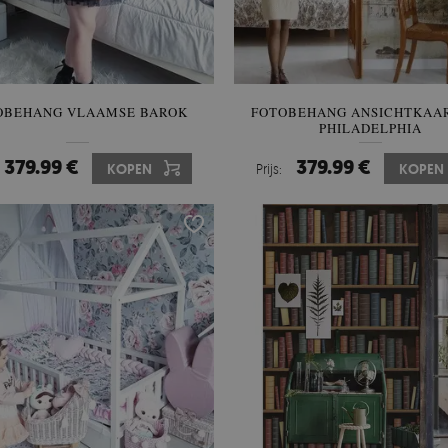
OBEHANG VLAAMSE BAROK
FOTOBEHANG ANSICHTKAAR
PHILADELPHIA
379.99 €
379.99 €
KOPEN
Prijs:
KOPEN