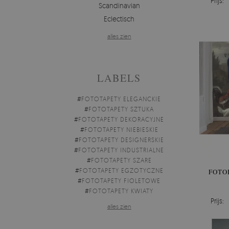
Prijs:
Scandinavian
Eclectisch
alles zien
LABELS
#
FOTOTAPETY ELEGANCKIE
#
FOTOTAPETY SZTUKA
#
FOTOTAPETY DEKORACYJNE
#
FOTOTAPETY NIEBIESKIE
#
FOTOTAPETY DESIGNERSKIE
#
FOTOTAPETY INDUSTRIALNE
#
FOTOTAPETY SZARE
#
FOTOTAPETY EGZOTYCZNE
FOTO
#
FOTOTAPETY FIOLETOWE
#
FOTOTAPETY KWIATY
Prijs:
alles zien