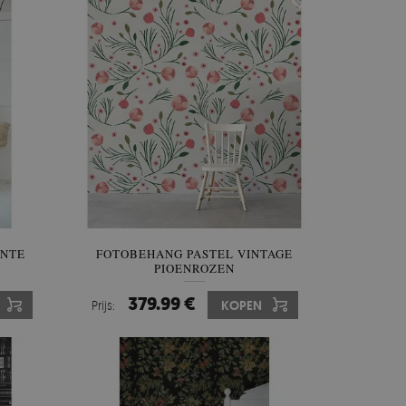
ANTE
FOTOBEHANG PASTEL VINTAGE
PIOENROZEN
379.99 €
Prijs:
KOPEN