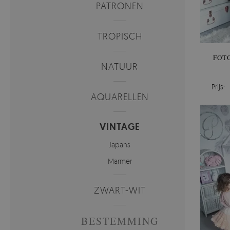
PATRONEN
TROPISCH
FOT
NATUUR
Prijs:
AQUARELLEN
VINTAGE
Japans
Marmer
ZWART-WIT
BESTEMMING