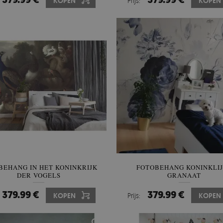
KOPEN
Prijs:
KOPEN
BEHANG IN HET KONINKRIJK
FOTOBEHANG KONINKLI
DER VOGELS
GRANAAT
379.99 €
379.99 €
KOPEN
Prijs:
KOPEN