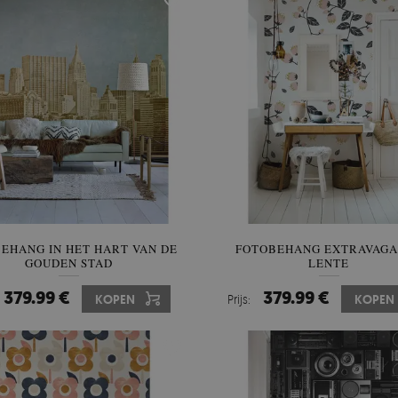
EHANG IN HET HART VAN DE
FOTOBEHANG EXTRAVAG
GOUDEN STAD
LENTE
379.99 €
379.99 €
KOPEN
Prijs:
KOPEN