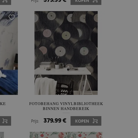
Prijs:
KOPEN
JKE
FOTOBEHANG VINYLBIBLIOTHEEK
BINNEN HANDBEREIK
379.99 €
Prijs:
KOPEN