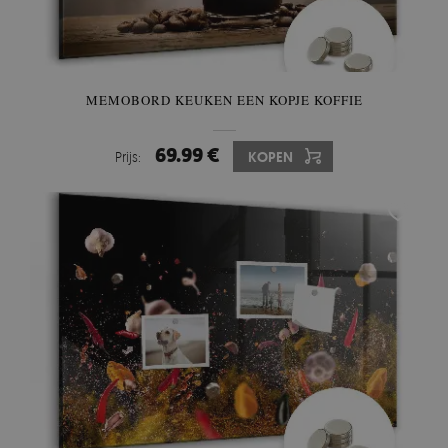
MEMOBORD KEUKEN EEN KOPJE KOFFIE
69.99 €
Prijs:
KOPEN