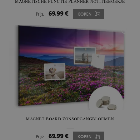
MAGNETISCHE FUNCTIE PLANNER NOTITIEBOEKJE
69.99 €
Prijs:
KOPEN
MAGNET BOARD ZONSOPGANGBLOEMEN
69.99 €
Prijs:
KOPEN