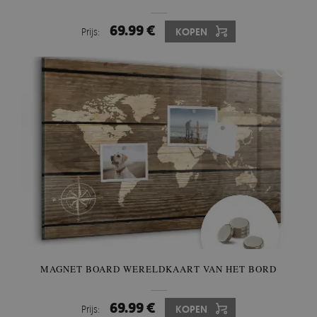
69.99 €
Prijs:
KOPEN
MAGNET BOARD WERELDKAART VAN HET BORD
69.99 €
Prijs:
KOPEN