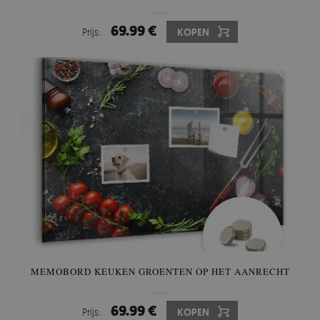
69.99 €
Prijs:
KOPEN
MEMOBORD KEUKEN GROENTEN OP HET AANRECHT
69.99 €
Prijs:
KOPEN