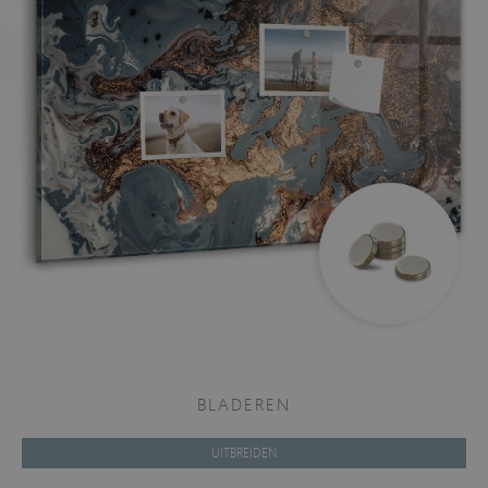
BLADEREN
UITBREIDEN