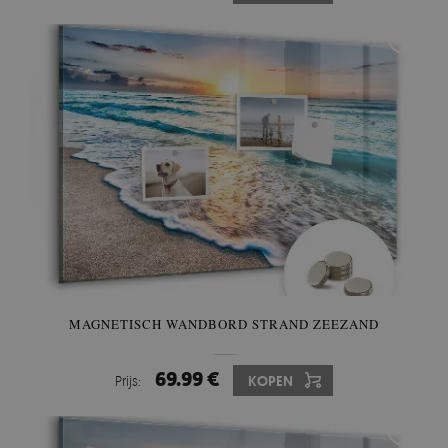
MAGNETISCH WANDBORD STRAND ZEEZAND
69.99 €
Prijs:
KOPEN