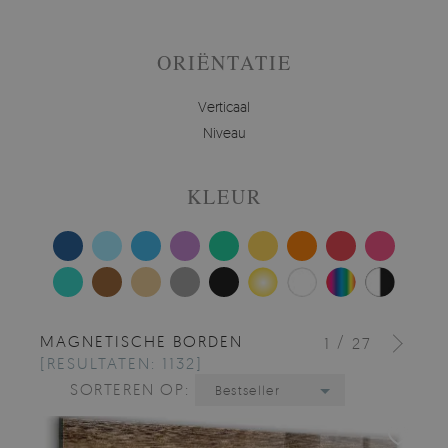
ORIËNTATIE
Verticaal
Niveau
KLEUR
MAGNETISCHE BORDEN
/
1
27
[RESULTATEN: 1132]
SORTEREN OP:
Bestseller