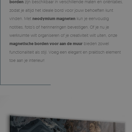
borden
zijn beschikbaar in verschillende maten en oriëntaties,
zodat je altijd het ideale bord voor jouw behoeften kunt
vinden. Met
neodymium magneten
kun je eenvoudig
notities, foto’s of herinneringen bevestigen. Of je nu je
werkruimte wilt organiseren of je creativiteit wilt uiten, onze
magnetische borden voor aan de muur
bieden zowel
functionaliteit als stijl. Voeg een elegant en praktisch element
toe aan je interieur!