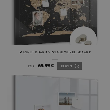
MAGNET BOARD VINTAGE WERELDKAART
69.99 €
Prijs:
KOPEN