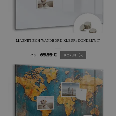
MAGNETISCH WANDBORD KLEUR: DONKERWIT
69.99 €
Prijs:
KOPEN