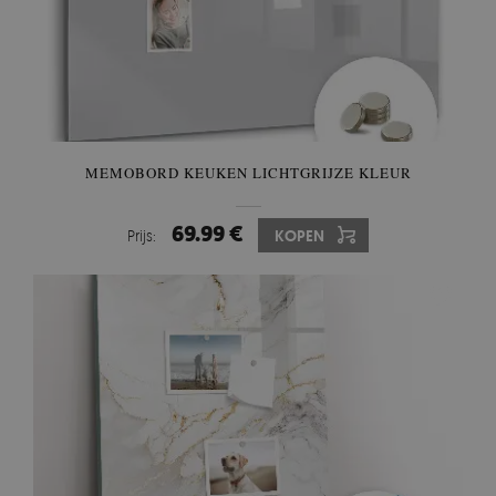
MEMOBORD KEUKEN LICHTGRIJZE KLEUR
69.99 €
Prijs:
KOPEN