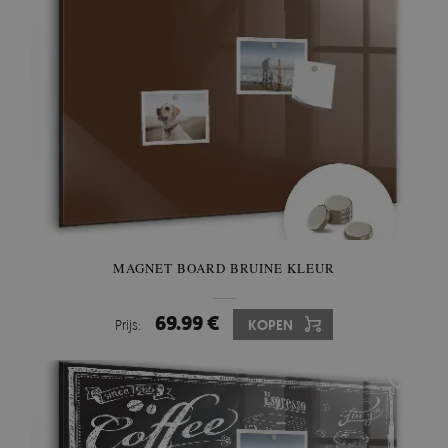
MAGNET BOARD BRUINE KLEUR
69.99 €
Prijs:
KOPEN