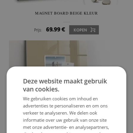
MAGNET BOARD BEIGE KLEUR
69.99 €
Prijs:
KOPEN
Deze website maakt gebruik
van cookies.
We gebruiken cookies om inhoud en
advertenties te personaliseren en om ons
verkeer te analyseren. We delen ook
informatie over uw gebruik van onze site
met onze advertentie- en analysepartners,
GLAZEN MAGNEETBORD MET DECORATIEVE PRINT