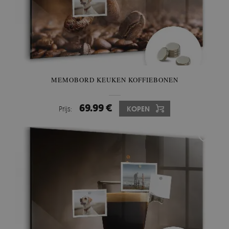
MEMOBORD KEUKEN KOFFIEBONEN
69.99 €
Prijs:
KOPEN