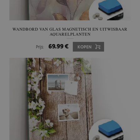
WANDBORD VAN GLAS MAGNETISCH EN UITWISBAAR
AQUARELPLANTEN
69.99 €
Prijs:
KOPEN