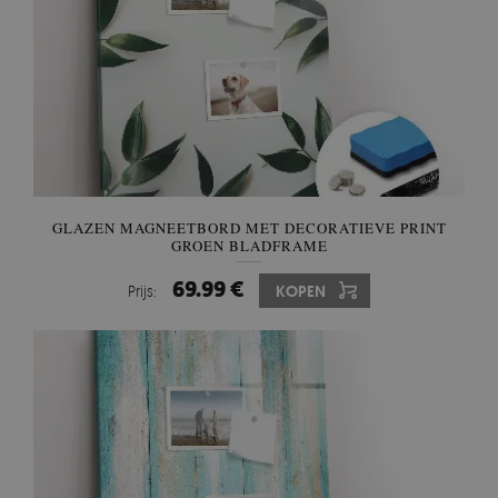
GLAZEN MAGNEETBORD MET DECORATIEVE PRINT
GROEN BLADFRAME
69.99 €
Prijs:
KOPEN