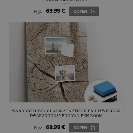
69.99 €
Prijs:
KOPEN
WANDBORD VAN GLAS MAGNETISCH EN UITWISBAAR
DWARSDOORSNEDE VAN EEN BOOM
69.99 €
Prijs:
KOPEN