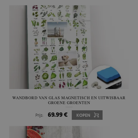
WANDBORD VAN GLAS MAGNETISCH EN UITWISBAAR
GROENE GROENTEN
69.99 €
Prijs:
KOPEN