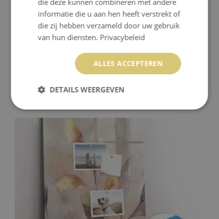
die deze kunnen combineren met andere
informatie die u aan hen heeft verstrekt of
die zij hebben verzameld door uw gebruik
van hun diensten.
Privacybeleid
ALLES ACCEPTEREN
MAGNETISCH MEMOBORD VAN GLAS VOOR AAN DE
MUUR DE SCHADUW VAN PALMBLADEREN
DETAILS WEERGEVEN
69.99 €
Prijs:
KOPEN