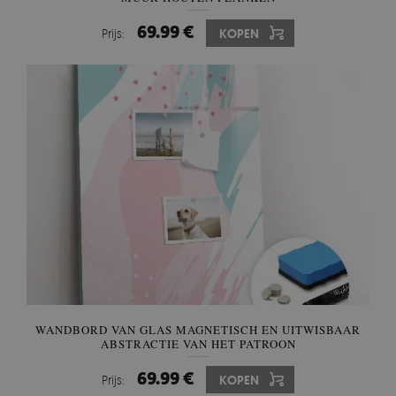
69.99 €
Prijs:
KOPEN
WANDBORD VAN GLAS MAGNETISCH EN UITWISBAAR
ABSTRACTIE VAN HET PATROON
69.99 €
Prijs:
KOPEN