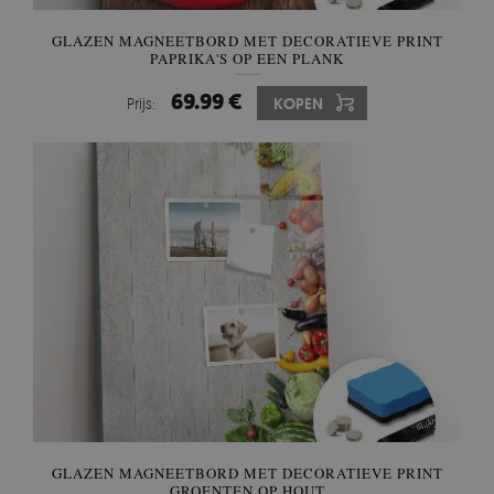
GLAZEN MAGNEETBORD MET DECORATIEVE PRINT
PAPRIKA'S OP EEN PLANK
69.99 €
Prijs:
KOPEN
GLAZEN MAGNEETBORD MET DECORATIEVE PRINT
GROENTEN OP HOUT