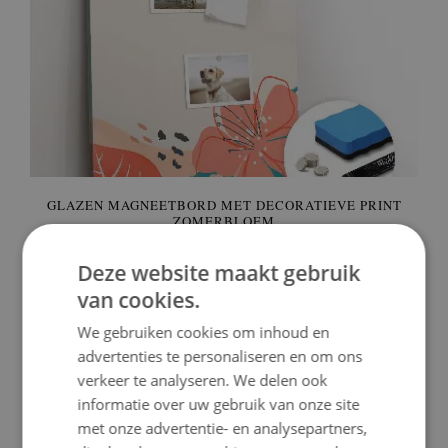
GLAZEN MAGNEETBORD MET DECORATIEVE PRINT
ZOMERBLOEM
69.99 €
Prijs:
KOPEN
Deze website maakt gebruik
van cookies.
We gebruiken cookies om inhoud en
advertenties te personaliseren en om ons
verkeer te analyseren. We delen ook
informatie over uw gebruik van onze site
met onze advertentie- en analysepartners,