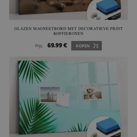
GLAZEN MAGNEETBORD MET DECORATIEVE PRINT
KOFFIEBONEN
69.99 €
Prijs:
KOPEN