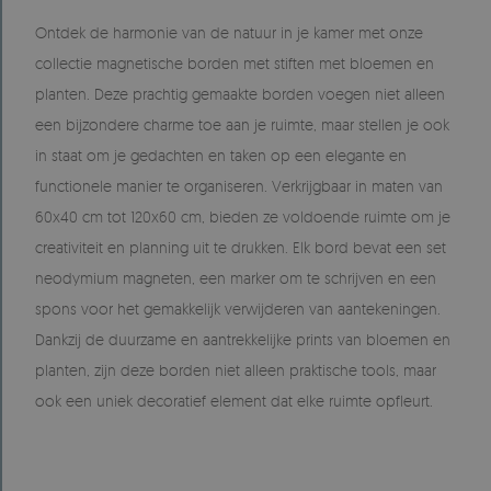
Ontdek de harmonie van de natuur in je kamer met onze
collectie magnetische borden met stiften met bloemen en
planten. Deze prachtig gemaakte borden voegen niet alleen
een bijzondere charme toe aan je ruimte, maar stellen je ook
in staat om je gedachten en taken op een elegante en
functionele manier te organiseren. Verkrijgbaar in maten van
60x40 cm tot 120x60 cm, bieden ze voldoende ruimte om je
creativiteit en planning uit te drukken. Elk bord bevat een set
neodymium magneten, een marker om te schrijven en een
spons voor het gemakkelijk verwijderen van aantekeningen.
Dankzij de duurzame en aantrekkelijke prints van bloemen en
planten, zijn deze borden niet alleen praktische tools, maar
ook een uniek decoratief element dat elke ruimte opfleurt.