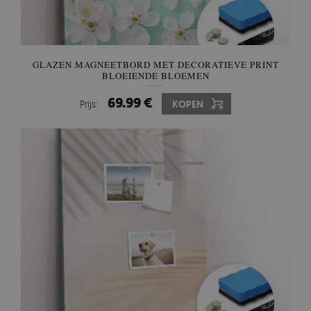
GLAZEN MAGNEETBORD MET DECORATIEVE PRINT
BLOEIENDE BLOEMEN
69.99 €
Prijs:
KOPEN