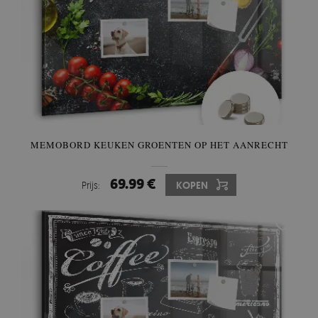
MEMOBORD KEUKEN GROENTEN OP HET AANRECHT
69.99 €
Prijs:
KOPEN