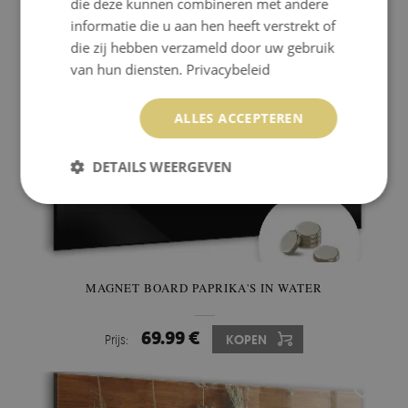
die deze kunnen combineren met andere
informatie die u aan hen heeft verstrekt of
die zij hebben verzameld door uw gebruik
van hun diensten.
Privacybeleid
ALLES ACCEPTEREN
DETAILS WEERGEVEN
MAGNET BOARD PAPRIKA'S IN WATER
69.99 €
Prijs:
KOPEN