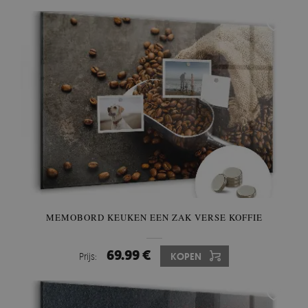
MEMOBORD KEUKEN EEN ZAK VERSE KOFFIE
69.99 €
Prijs:
KOPEN