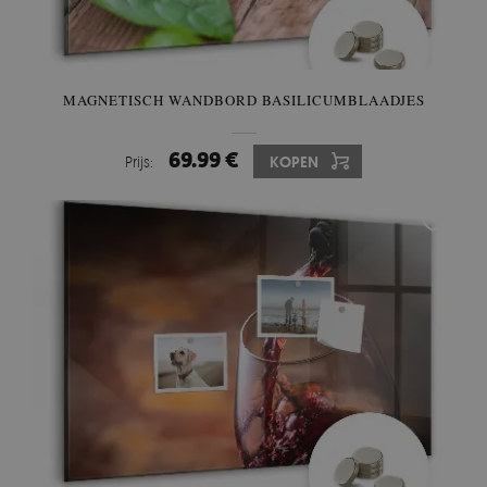
MAGNETISCH WANDBORD BASILICUMBLAADJES
69.99 €
Prijs:
KOPEN