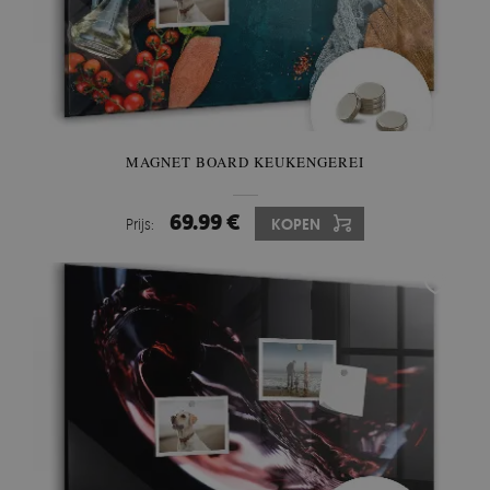
MAGNET BOARD KEUKENGEREI
69.99 €
Prijs:
KOPEN