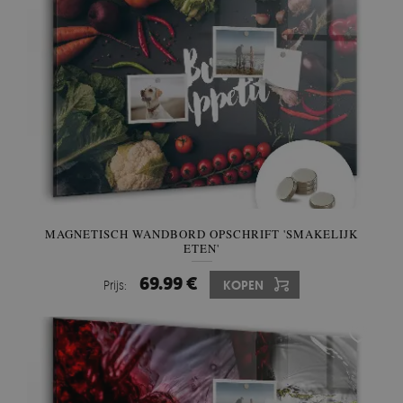
MAGNETISCH WANDBORD OPSCHRIFT 'SMAKELIJK
ETEN'
69.99 €
Prijs:
KOPEN