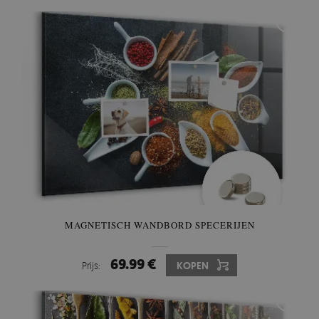
MAGNETISCH WANDBORD SPECERIJEN
69.99 €
Prijs:
KOPEN