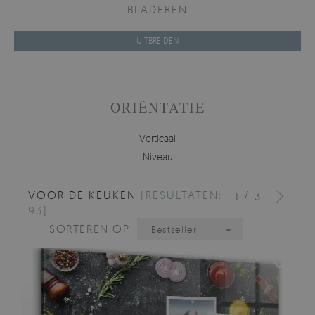
BLADEREN
UITBREIDEN
ORIËNTATIE
Verticaal
Niveau
VOOR DE KEUKEN
[RESULTATEN:
/
1
3
93]
SORTEREN OP:
Bestseller