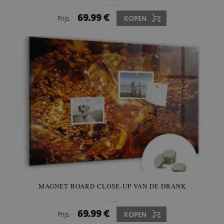
69.99 €
Prijs:
KOPEN
MAGNET BOARD CLOSE-UP VAN DE DRANK
69.99 €
Prijs:
KOPEN