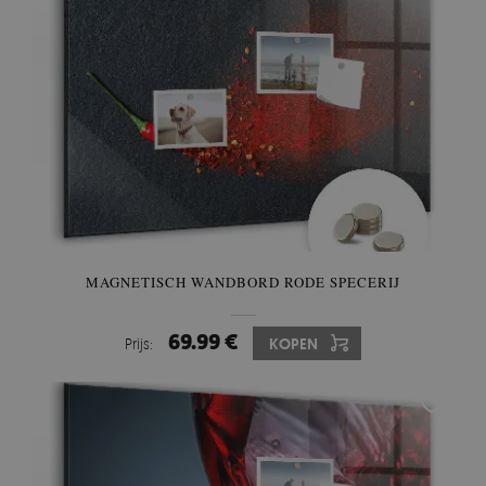
MAGNETISCH WANDBORD RODE SPECERIJ
69.99 €
Prijs:
KOPEN