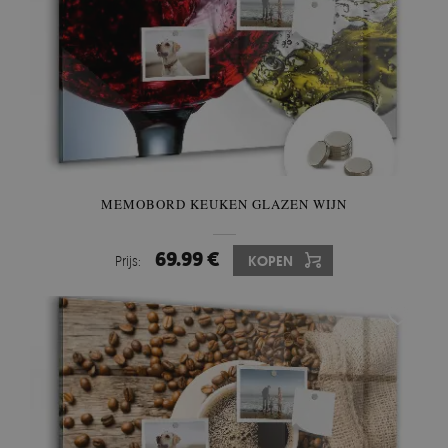
MEMOBORD KEUKEN GLAZEN WIJN
69.99 €
Prijs:
KOPEN