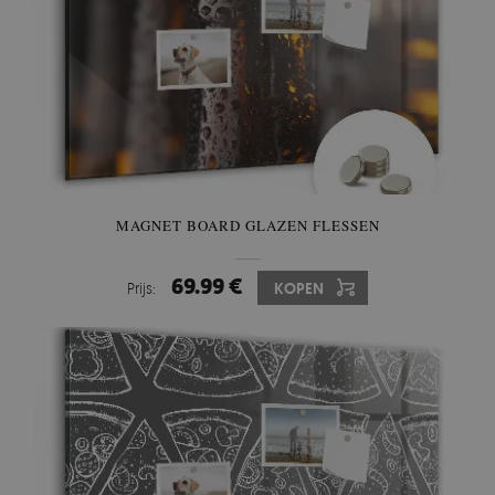
MAGNET BOARD GLAZEN FLESSEN
69.99 €
Prijs:
KOPEN