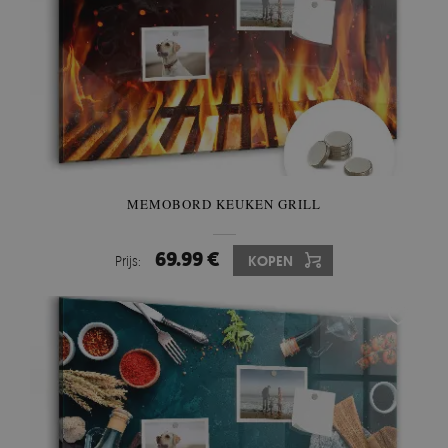
MEMOBORD KEUKEN GRILL
69.99 €
Prijs:
KOPEN