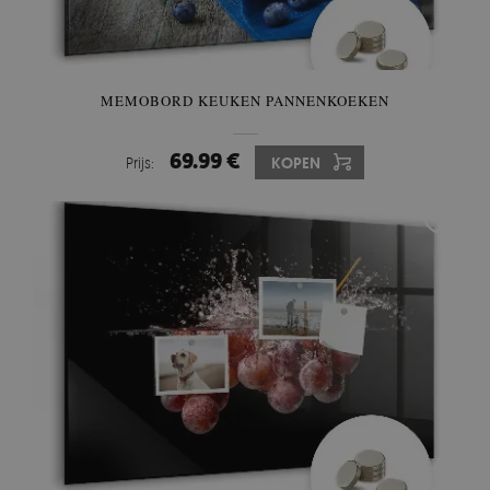
MEMOBORD KEUKEN PANNENKOEKEN
69.99 €
Prijs:
KOPEN