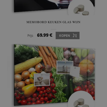
MEMOBORD KEUKEN GLAS WIJN
69.99 €
Prijs:
KOPEN