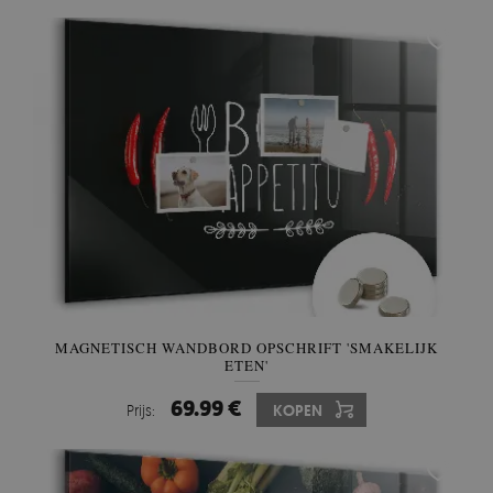
MAGNETISCH WANDBORD OPSCHRIFT 'SMAKELIJK
ETEN'
69.99 €
Prijs:
KOPEN