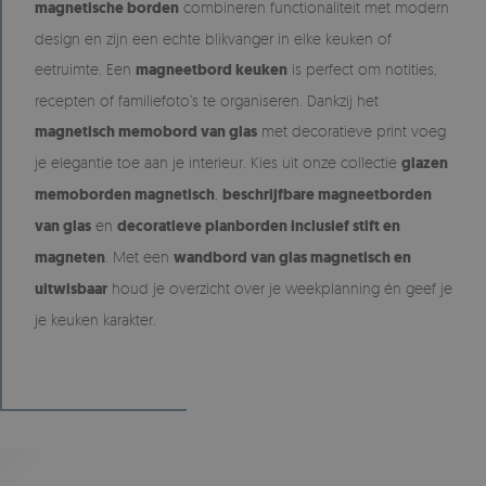
magnetische borden
combineren functionaliteit met modern
design en zijn een echte blikvanger in elke keuken of
eetruimte. Een
magneetbord keuken
is perfect om notities,
recepten of familiefoto’s te organiseren. Dankzij het
magnetisch memobord van glas
met decoratieve print voeg
je elegantie toe aan je interieur. Kies uit onze collectie
glazen
memoborden magnetisch
,
beschrijfbare magneetborden
van glas
en
decoratieve planborden inclusief stift en
magneten
. Met een
wandbord van glas magnetisch en
uitwisbaar
houd je overzicht over je weekplanning én geef je
je keuken karakter.