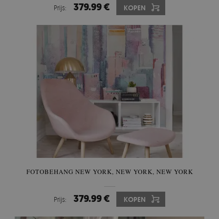
379.99 €
Prijs:
KOPEN
FOTOBEHANG NEW YORK, NEW YORK, NEW YORK
379.99 €
Prijs:
KOPEN