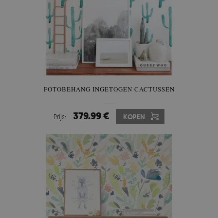
FOTOBEHANG INGETOGEN CACTUSSEN
379.99 €
Prijs:
KOPEN