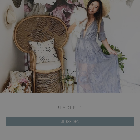
BLADEREN
UITBREIDEN