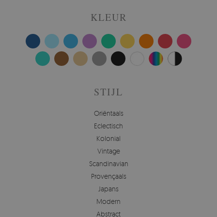
KLEUR
STIJL
Oriëntaals
Eclectisch
Kolonial
Vintage
Scandinavian
Provençaals
Japans
Modern
Abstract