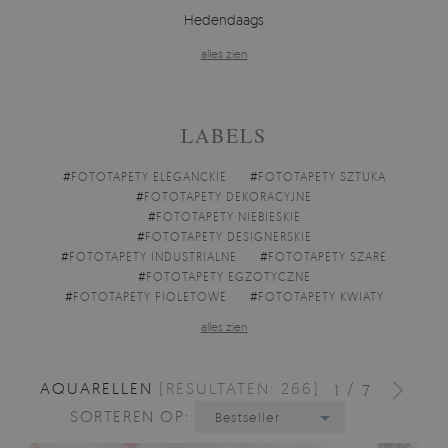
Hedendaags
alles zien
LABELS
#
FOTOTAPETY ELEGANCKIE
#
FOTOTAPETY SZTUKA
#
FOTOTAPETY DEKORACYJNE
#
FOTOTAPETY NIEBIESKIE
#
FOTOTAPETY DESIGNERSKIE
#
FOTOTAPETY INDUSTRIALNE
#
FOTOTAPETY SZARE
#
FOTOTAPETY EGZOTYCZNE
#
FOTOTAPETY FIOLETOWE
#
FOTOTAPETY KWIATY
alles zien
AQUARELLEN
[RESULTATEN: 266]
/
1
7
SORTEREN OP:
Bestseller