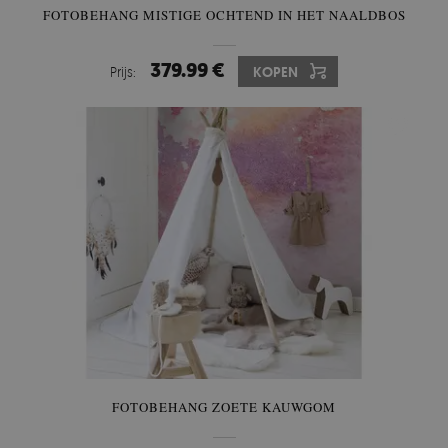
FOTOBEHANG MISTIGE OCHTEND IN HET NAALDBOS
379.99 €
Prijs:
KOPEN
FOTOBEHANG ZOETE KAUWGOM