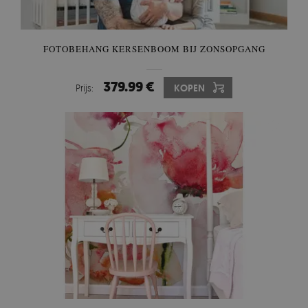
FOTOBEHANG KERSENBOOM BIJ ZONSOPGANG
379.99 €
Prijs:
KOPEN