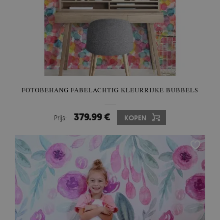
FOTOBEHANG FABELACHTIG KLEURRIJKE BUBBELS
379.99 €
Prijs:
KOPEN