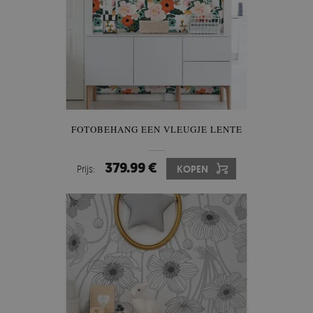
FOTOBEHANG EEN VLEUGJE LENTE
379.99 €
Prijs:
KOPEN