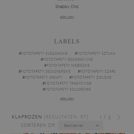
Shabby Chic
alles zien
LABELS
#
FOTOTAPETY ELEGANCKIE
#
FOTOTAPETY SZTUKA
#
FOTOTAPETY DEKORACYJNE
#
FOTOTAPETY NIEBIESKIE
#
FOTOTAPETY DESIGNERSKIE
#
FOTOTAPETY SZARE
#
FOTOTAPETY KWIATY
#
FOTOTAPETY ZIELONE
#
FOTOTAPETY TRADYCYJNE
#
FOTOTAPETY KOLOROWE
alles zien
KLAPROZEN
[RESULTATEN: 57]
/
1
2
SORTEREN OP:
Bestseller