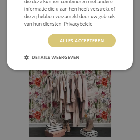
die deze kunnen combineren met andere
informatie die u aan hen heeft verstrekt of
die zij hebben verzameld door uw gebruik
FOTOBEHANG AQUARELBLOEMEN
van hun diensten.
Privacybeleid
379.99 €
ALLES ACCEPTEREN
Prijs:
KOPEN
DETAILS WEERGEVEN