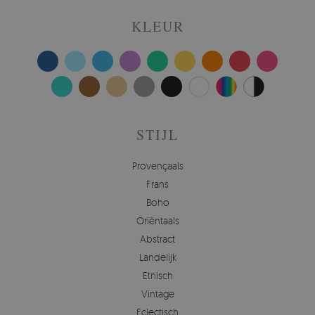
KLEUR
STIJL
Provençaals
Frans
Boho
Oriëntaals
Abstract
Landelijk
Etnisch
Vintage
Eclectisch