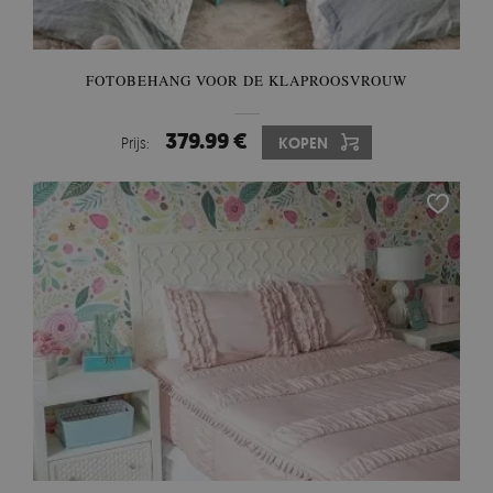
FOTOBEHANG VOOR DE KLAPROOSVROUW
379.99 €
Prijs:
KOPEN