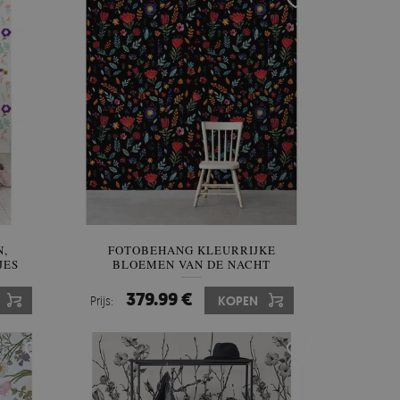
N,
FOTOBEHANG KLEURRIJKE
JES
BLOEMEN VAN DE NACHT
379.99 €
Prijs:
KOPEN