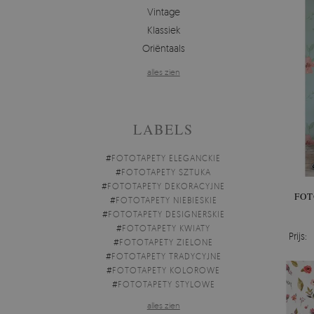
Vintage
Klassiek
Oriëntaals
alles zien
LABELS
#
FOTOTAPETY ELEGANCKIE
#
FOTOTAPETY SZTUKA
#
FOTOTAPETY DEKORACYJNE
FOT
#
FOTOTAPETY NIEBIESKIE
#
FOTOTAPETY DESIGNERSKIE
#
FOTOTAPETY KWIATY
Prijs:
#
FOTOTAPETY ZIELONE
#
FOTOTAPETY TRADYCYJNE
#
FOTOTAPETY KOLOROWE
#
FOTOTAPETY STYLOWE
alles zien