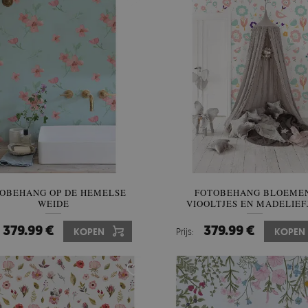
OBEHANG OP DE HEMELSE
FOTOBEHANG BLOEME
WEIDE
VIOOLTJES EN MADELIEF
379.99 €
379.99 €
KOPEN
Prijs:
KOPEN