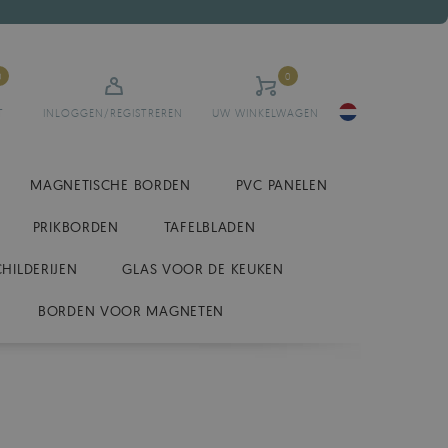
0
0
T
INLOGGEN/REGISTREREN
UW WINKELWAGEN
MAGNETISCHE BORDEN
PVC PANELEN
PRIKBORDEN
TAFELBLADEN
CHILDERIJEN
GLAS VOOR DE KEUKEN
BORDEN VOOR MAGNETEN