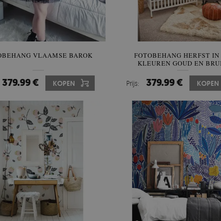
OBEHANG VLAAMSE BAROK
FOTOBEHANG HERFST IN
KLEUREN GOUD EN BRU
379.99 €
379.99 €
KOPEN
Prijs:
KOPEN