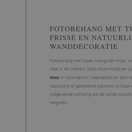
FOTOBEHANG MET T
FRISSE EN NATUURLI
WANDDECORATIE
Fotobehang met tulpen brengt een frisse, vrol
sfeer in elk interieur. Deze bloemmotieven zi
muur
in woonkamers, slaapkamers en zelfs ka
realistische of gestileerde patronen ontstaa
rustgevende uitstraling die de ruimte optisc
vergroten.