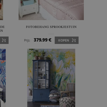
 DE
FOTOBEHANG SPROOKJESTUIN
IN
379.99 €
Prijs:
KOPEN