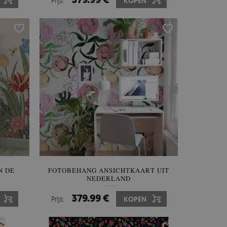
Prijs:
KOPEN
N DE
FOTOBEHANG ANSICHTKAART UIT
NEDERLAND
379.99 €
Prijs:
KOPEN