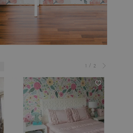
/
1
2