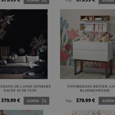
KOPEN
Prijs:
KOPEN
BEHANG DE LANGE DONKERE
FOTOBEHANG BEZOEK AA
NACHT IN DE TUIN
BLOEMENWEIDE
379.99 €
379.99 €
KOPEN
Prijs:
KOPEN