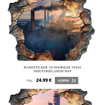
WANDSTICKER 3D DOORKIJK 58X60
INDUSTRIELANDSCHAP
24.99 €
Prijs:
KOPEN