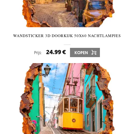
WANDSTICKER 3D DOORKIJK 50X60 NACHTLAMPJES
24.99 €
Prijs:
KOPEN