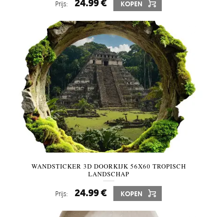
24.99 €
Prijs:
KOPEN
WANDSTICKER 3D DOORKIJK 56X60 TROPISCH
LANDSCHAP
24.99 €
Prijs:
KOPEN