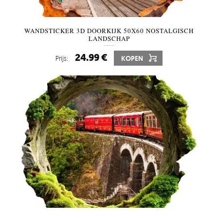
WANDSTICKER 3D DOORKIJK 50X60 NOSTALGISCH
LANDSCHAP
24.99 €
Prijs:
KOPEN