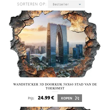
SORTEREN OP:
Bestseller
WANDSTICKER 3D DOORKIJK 58X60 STAD VAN DE
TOEKOMST
24.99 €
Prijs:
KOPEN