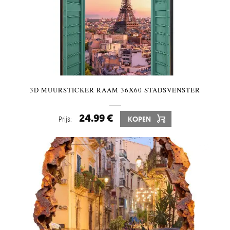
3D MUURSTICKER RAAM 36X60 STADSVENSTER
24.99 €
Prijs:
KOPEN