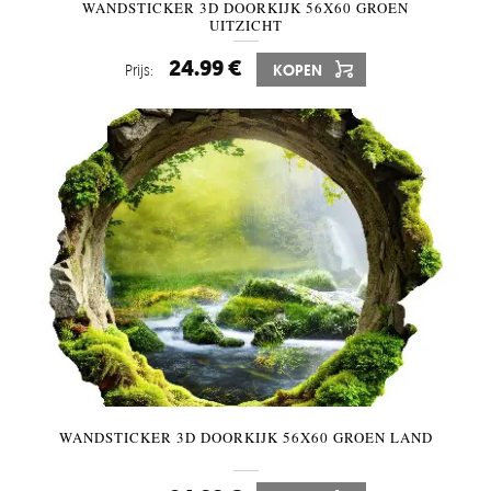
WANDSTICKER 3D DOORKIJK 56X60 GROEN
UITZICHT
24.99 €
Prijs:
KOPEN
WANDSTICKER 3D DOORKIJK 56X60 GROEN LAND