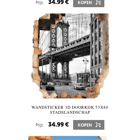
34.99 €
Prijs:
KOPEN
WANDSTICKER 3D DOORKIJK 53X80
STADSLANDSCHAP
34.99 €
Prijs:
KOPEN