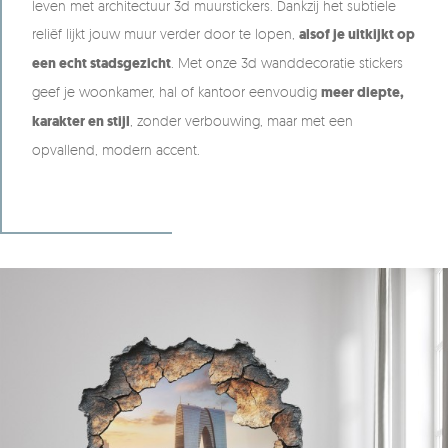
leven met architectuur 3d muurstickers. Dankzij het subtiele
reliëf lijkt jouw muur verder door te lopen,
alsof je uitkijkt op
een echt stadsgezicht
. Met onze 3d wanddecoratie stickers
geef je woonkamer, hal of kantoor eenvoudig
meer diepte,
karakter en stijl
, zonder verbouwing, maar met een
opvallend, modern accent.