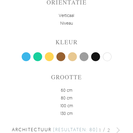
ORIËNTATIE
Verticaal
Niveau
KLEUR
GROOTTE
60 cm
80 cm
100 cm
130 cm
ARCHITECTUUR
[RESULTATEN: 80]
/
1
2