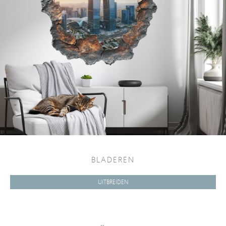
BLADEREN
UITBREIDEN