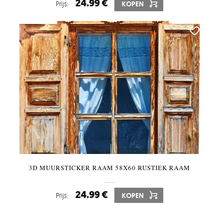
24.99 €
Prijs:
KOPEN
3D MUURSTICKER RAAM 58X60 RUSTIEK RAAM
24.99 €
Prijs:
KOPEN