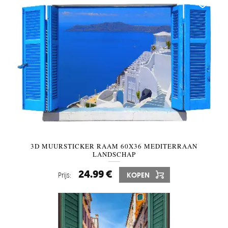
3D MUURSTICKER RAAM 60X36 MEDITERRAAN
LANDSCHAP
24.99 €
Prijs:
KOPEN