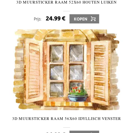
3D MUURSTICKER RAAM 52X60 HOUTEN LUIKEN
24.99 €
Prijs:
KOPEN
3D MUURSTICKER RAAM 56X60 IDYLLISCH VENSTER