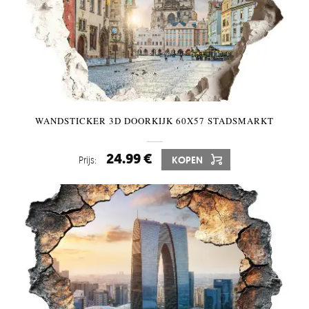
WANDSTICKER 3D DOORKIJK 60X57 STADSMARKT
24.99 €
Prijs:
KOPEN