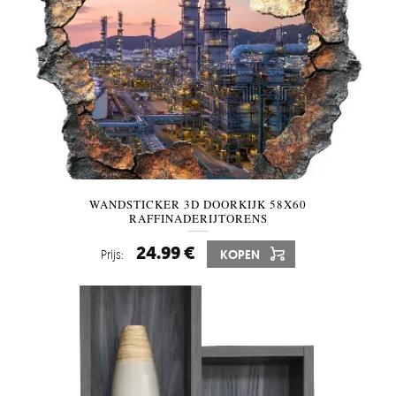
WANDSTICKER 3D DOORKIJK 58X60
RAFFINADERIJTORENS
24.99 €
Prijs:
KOPEN