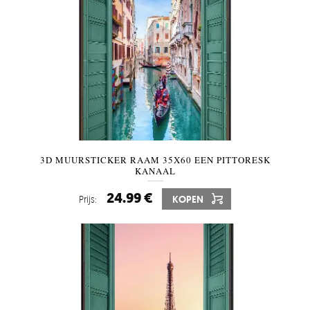
3D MUURSTICKER RAAM 35X60 EEN PITTORESK
KANAAL
24.99 €
Prijs:
KOPEN