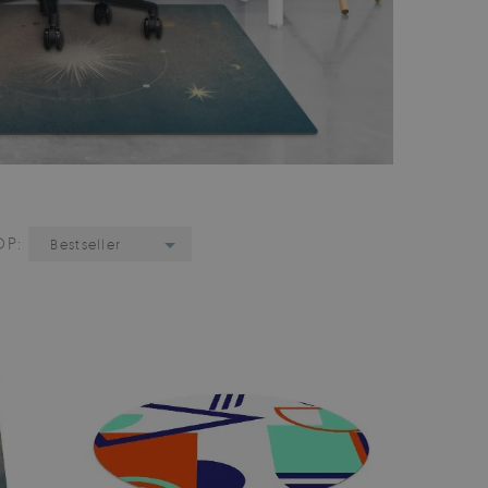
OP:
Bestseller