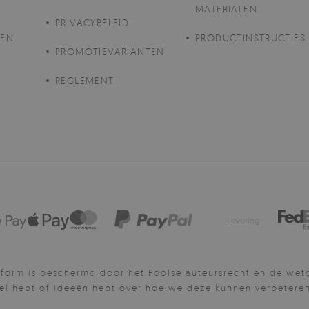
MATERIALEN
PRIVACYBELEID
GEN
PRODUCTINSTRUCTIES
PROMOTIEVARIANTEN
REGLEMENT
Levering:
form is beschermd door het Poolse auteursrecht en de wetg
el hebt of ideeën hebt over hoe we deze kunnen verbetere