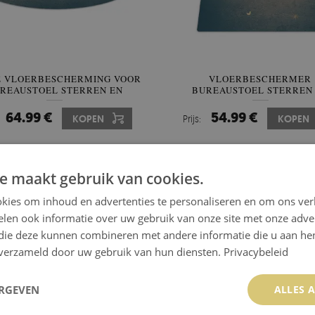
 VLOERBESCHERMING VOOR
VLOERBESCHERMER
REAUSTOEL STERREN EN
BUREAUSTOEL STERREN
PLANETEN
PLANETEN
64.99 €
54.99 €
KOPEN
Prijs:
KOPEN
e maakt gebruik van cookies.
kies om inhoud en advertenties te personaliseren en om ons ver
len ook informatie over uw gebruik van onze site met onze adver
 die deze kunnen combineren met andere informatie die u aan hen
n verzameld door uw gebruik van hun diensten.
Privacybeleid
ERGEVEN
ALLES 