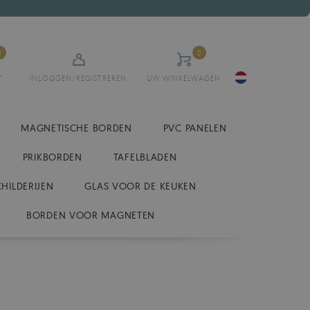
0
0
T
INLOGGEN/REGISTREREN
UW WINKELWAGEN
MAGNETISCHE BORDEN
PVC PANELEN
PRIKBORDEN
TAFELBLADEN
CHILDERIJEN
GLAS VOOR DE KEUKEN
BORDEN VOOR MAGNETEN