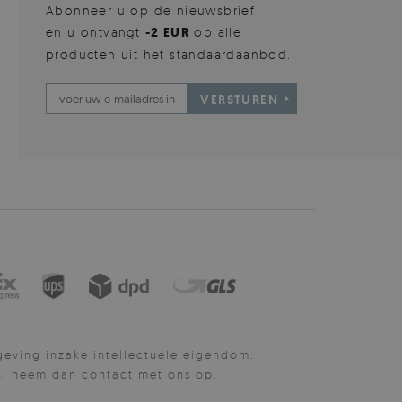
Abonneer u op de nieuwsbrief
en u ontvangt
-2 EUR
op alle
producten uit het standaardaanbod.
VERSTUREN
eving inzake intellectuele eigendom.
n, neem dan contact met ons op.