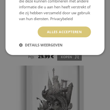
die deze kunnen combineren met andere
informatie die u aan hen heeft verstrekt of
die zij hebben verzameld door uw gebruik
van hun diensten.
Privacybeleid
ALLES ACCEPTEREN
SCHILDERIJ MET WITTE LIJST PARIJS ZWART-WIT
DETAILS WEERGEVEN
29.99 €
Prijs:
KOPEN