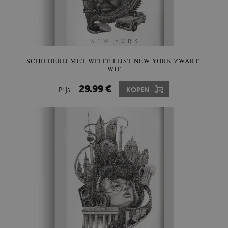
SCHILDERIJ MET WITTE LIJST NEW YORK ZWART-
WIT
29.99 €
Prijs:
KOPEN