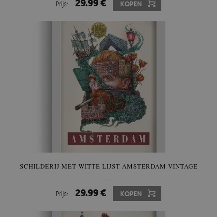
29.99 €
Prijs:
KOPEN
SCHILDERIJ MET WITTE LIJST AMSTERDAM VINTAGE
29.99 €
Prijs:
KOPEN