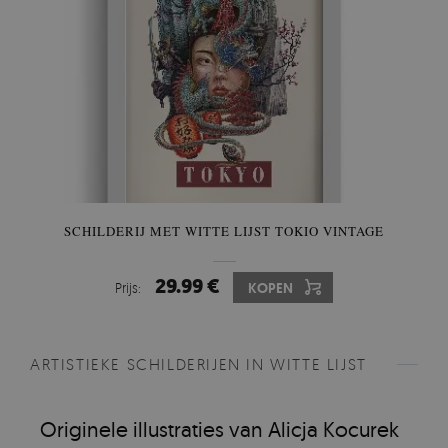
SCHILDERIJ MET WITTE LIJST TOKIO VINTAGE
29.99 €
Prijs:
KOPEN
ARTISTIEKE SCHILDERIJEN IN WITTE LIJST
Originele illustraties van Alicja Kocurek