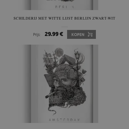
SCHILDERIJ MET WITTE LIJST BERLIJN ZWART-WIT
29.99 €
Prijs:
KOPEN