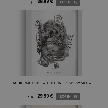
29.99 €
Prijs:
KOPEN
SCHILDERIJ MET WITTE LIJST TOKIO ZWART-WIT
29.99 €
Prijs:
KOPEN