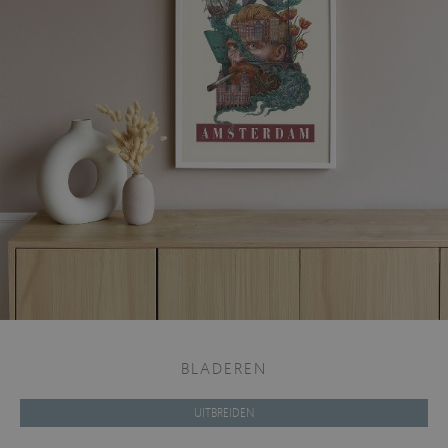
BLADEREN
UITBREIDEN