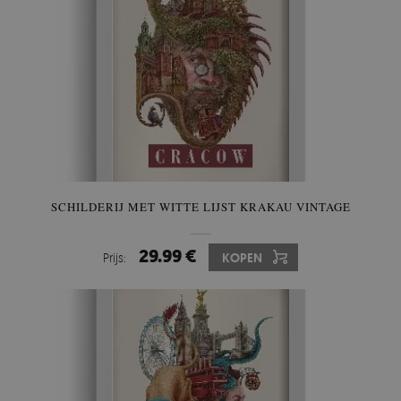
SCHILDERIJ MET WITTE LIJST KRAKAU VINTAGE
29.99 €
Prijs:
KOPEN