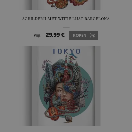
SCHILDERIJ MET WITTE LIJST BARCELONA
29.99 €
Prijs:
KOPEN