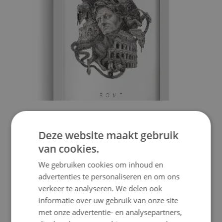
SCHILDERIJ MET WITTE LIJST ROME ZWART-WIT
Deze website maakt gebruik
29.99 €
Prijs:
KOPEN
van cookies.
We gebruiken cookies om inhoud en
advertenties te personaliseren en om ons
verkeer te analyseren. We delen ook
informatie over uw gebruik van onze site
met onze advertentie- en analysepartners,