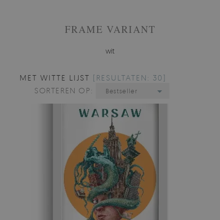
FRAME VARIANT
wit
MET WITTE LIJST
[RESULTATEN: 30]
SORTEREN OP:
Bestseller