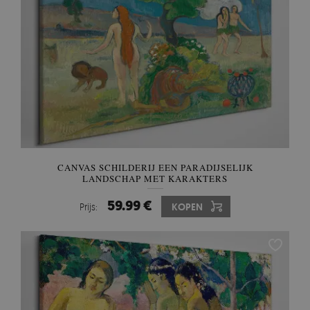
CANVAS SCHILDERIJ EEN PARADIJSELIJK
LANDSCHAP MET KARAKTERS
59.99 €
Prijs:
KOPEN