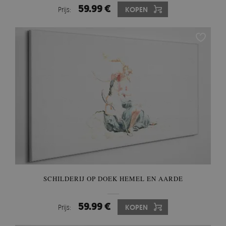
59.99 €
Prijs:
KOPEN
SCHILDERIJ OP DOEK HEMEL EN AARDE
59.99 €
Prijs:
KOPEN