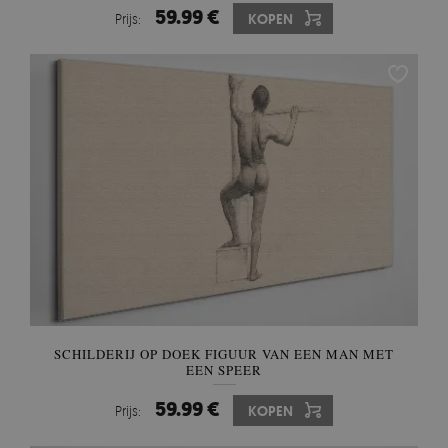
59.99 €
Prijs:
KOPEN
SCHILDERIJ OP DOEK FIGUUR VAN EEN MAN MET
EEN SPEER
59.99 €
Prijs:
KOPEN