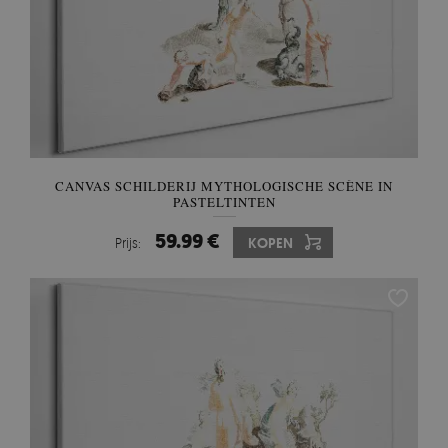
CANVAS SCHILDERIJ MYTHOLOGISCHE SCÈNE IN
PASTELTINTEN
59.99 €
Prijs:
KOPEN