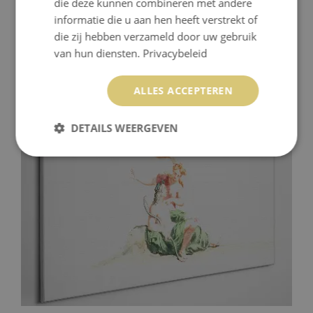
die deze kunnen combineren met andere
informatie die u aan hen heeft verstrekt of
die zij hebben verzameld door uw gebruik
FOTO OP CANVAS MYTHOLOGISCHE SCÈNE MET
van hun diensten.
Privacybeleid
FRUIT
59.99 €
ALLES ACCEPTEREN
Prijs:
KOPEN
DETAILS WEERGEVEN