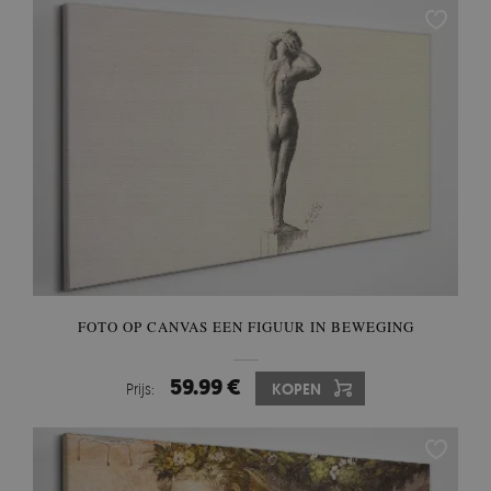
FOTO OP CANVAS EEN FIGUUR IN BEWEGING
59.99 €
Prijs:
KOPEN