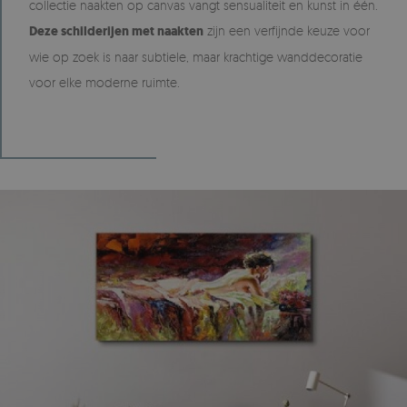
collectie naakten op canvas vangt sensualiteit en kunst in één.
Deze schilderijen met naakten
zijn een verfijnde keuze voor
wie op zoek is naar subtiele, maar krachtige wanddecoratie
voor elke moderne ruimte.