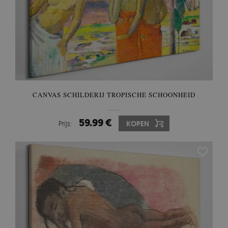
CANVAS SCHILDERIJ TROPISCHE SCHOONHEID
59.99 €
Prijs:
KOPEN