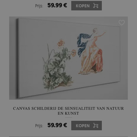
59.99 €
Prijs:
KOPEN
CANVAS SCHILDERIJ DE SENSUALITEIT VAN NATUUR
EN KUNST
59.99 €
Prijs:
KOPEN