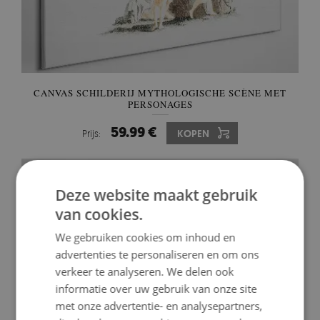
CANVAS SCHILDERIJ MYTHOLOGISCHE SCÈNE MET
PERSONAGES
59.99 €
Prijs:
KOPEN
Deze website maakt gebruik
van cookies.
We gebruiken cookies om inhoud en
advertenties te personaliseren en om ons
verkeer te analyseren. We delen ook
informatie over uw gebruik van onze site
met onze advertentie- en analysepartners,