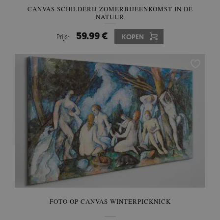
CANVAS SCHILDERIJ ZOMERBIJEENKOMST IN DE
NATUUR
59.99 €
Prijs:
KOPEN
FOTO OP CANVAS WINTERPICKNICK