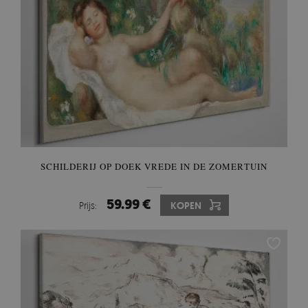
SCHILDERIJ OP DOEK VREDE IN DE ZOMERTUIN
59.99 €
Prijs:
KOPEN