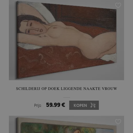
SCHILDERIJ OP DOEK LIGGENDE NAAKTE VROUW
59.99 €
Prijs:
KOPEN