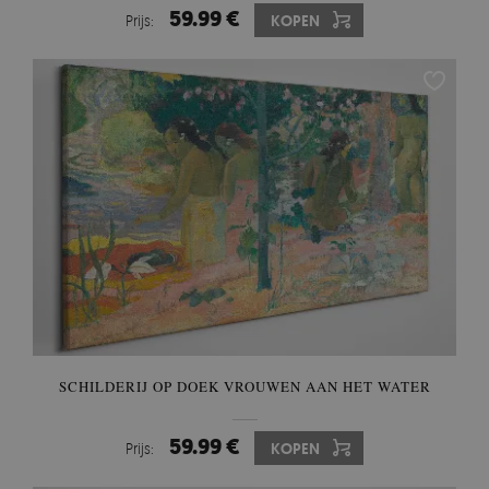
59.99 €
Prijs:
KOPEN
SCHILDERIJ OP DOEK VROUWEN AAN HET WATER
59.99 €
Prijs:
KOPEN