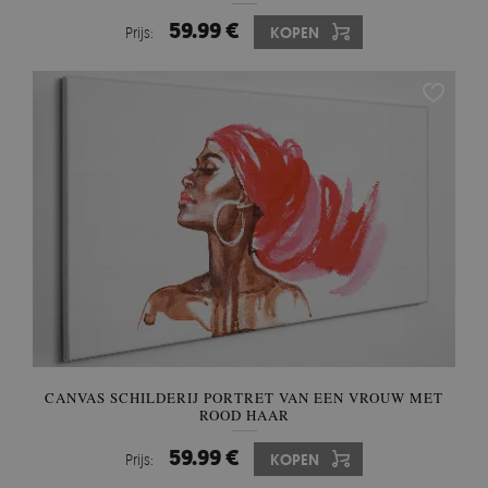
59.99 €
Prijs:
KOPEN
CANVAS SCHILDERIJ PORTRET VAN EEN VROUW MET
ROOD HAAR
59.99 €
Prijs:
KOPEN