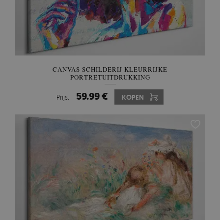
CANVAS SCHILDERIJ KLEURRIJKE
PORTRETUITDRUKKING
59.99 €
Prijs:
KOPEN