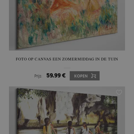
FOTO OP CANVAS EEN ZOMERMIDDAG IN DE TUIN
59.99 €
Prijs:
KOPEN