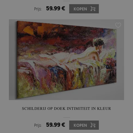
59.99 €
Prijs:
KOPEN
SCHILDERIJ OP DOEK INTIMITEIT IN KLEUR
59.99 €
Prijs:
KOPEN