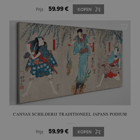
59.99 €
Prijs:
KOPEN
CANVAS SCHILDERIJ TRADITIONEEL JAPANS PODIUM
59.99 €
Prijs:
KOPEN