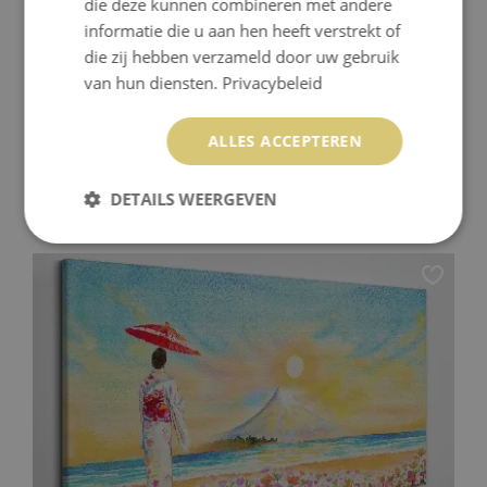
die deze kunnen combineren met andere
informatie die u aan hen heeft verstrekt of
die zij hebben verzameld door uw gebruik
van hun diensten.
Privacybeleid
ALLES ACCEPTEREN
CANVAS SCHILDERIJ EEN INTIEM MOMENT
DETAILS WEERGEVEN
59.99 €
Prijs:
KOPEN