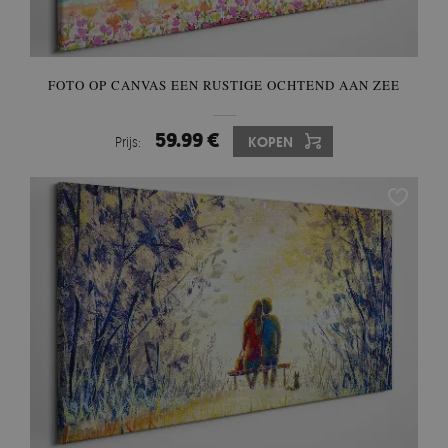
FOTO OP CANVAS EEN RUSTIGE OCHTEND AAN ZEE
59.99 €
Prijs:
KOPEN