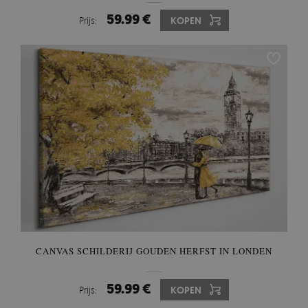
59.99 €
Prijs:
KOPEN
CANVAS SCHILDERIJ GOUDEN HERFST IN LONDEN
59.99 €
Prijs:
KOPEN