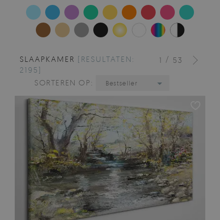
SLAAPKAMER
[RESULTATEN:
/
1
53
2195]
SORTEREN OP:
Bestseller