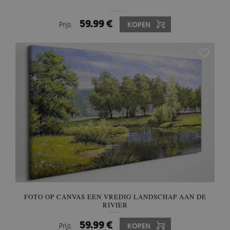
59.99 €
Prijs:
KOPEN
FOTO OP CANVAS EEN VREDIG LANDSCHAP AAN DE
RIVIER
59.99 €
Prijs:
KOPEN