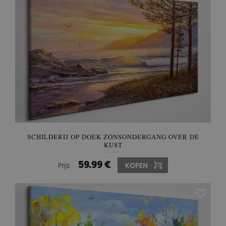
SCHILDERIJ OP DOEK ZONSONDERGANG OVER DE
KUST
59.99 €
Prijs:
KOPEN