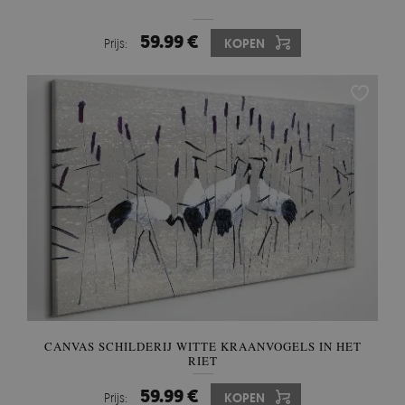
59.99 €
Prijs:
KOPEN
CANVAS SCHILDERIJ WITTE KRAANVOGELS IN HET
RIET
59.99 €
Prijs:
KOPEN