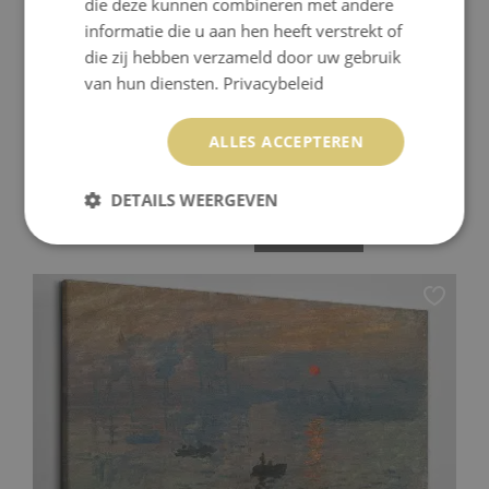
die deze kunnen combineren met andere
informatie die u aan hen heeft verstrekt of
die zij hebben verzameld door uw gebruik
van hun diensten.
Privacybeleid
ALLES ACCEPTEREN
SCHILDERIJ OP DOEK DYNAMISCHE KLEURGOLVEN
DETAILS WEERGEVEN
59.99 €
Prijs:
KOPEN