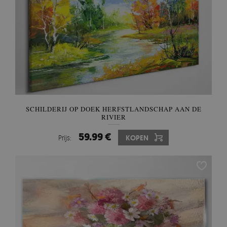
SCHILDERIJ OP DOEK HERFSTLANDSCHAP AAN DE
RIVIER
59.99 €
Prijs:
KOPEN