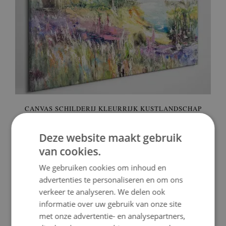
CANVAS SCHILDERIJ KLEURRIJK KUSTLANDSCHAP
59.99 €
Deze website maakt gebruik
Prijs:
KOPEN
van cookies.
We gebruiken cookies om inhoud en
advertenties te personaliseren en om ons
verkeer te analyseren. We delen ook
informatie over uw gebruik van onze site
met onze advertentie- en analysepartners,