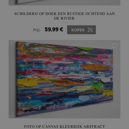
SCHILDERIJ OP DOEK EEN RUSTIGE OCHTEND AAN
DE RIVIER
59.99 €
Prijs:
KOPEN
FOTO OP CANVAS KLEURRIJK ABSTRACT