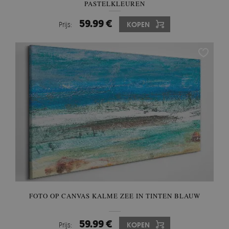
PASTELKLEUREN
59.99 €
Prijs:
KOPEN
FOTO OP CANVAS KALME ZEE IN TINTEN BLAUW
59.99 €
Prijs:
KOPEN