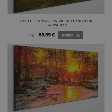
FOTO OP CANVAS EEN VREDIG LANDELIJK
LANDSCHAP
59.99 €
Prijs:
KOPEN