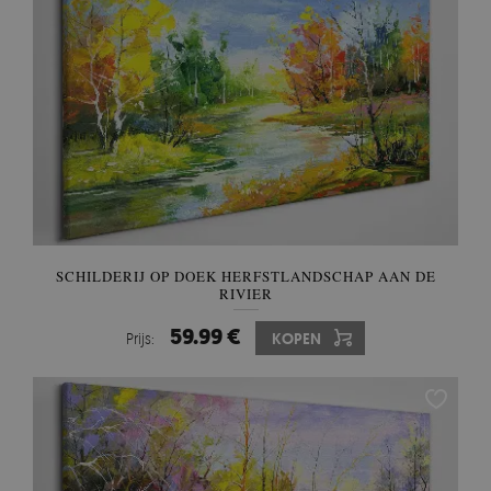
SCHILDERIJ OP DOEK HERFSTLANDSCHAP AAN DE
RIVIER
59.99 €
Prijs:
KOPEN