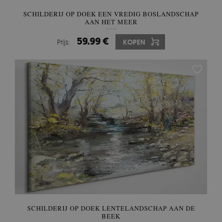
SCHILDERIJ OP DOEK EEN VREDIG BOSLANDSCHAP
AAN HET MEER
59.99 €
Prijs:
KOPEN
SCHILDERIJ OP DOEK LENTELANDSCHAP AAN DE
BEEK