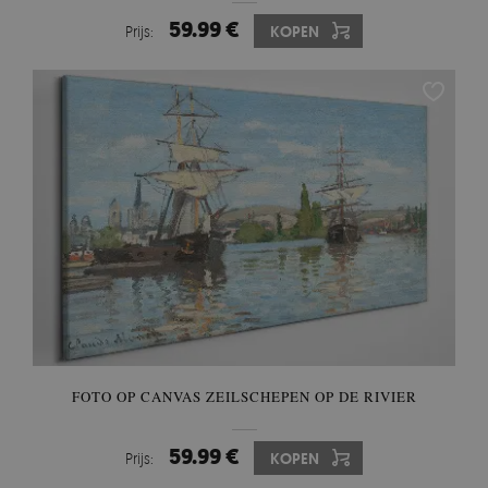
59.99 €
Prijs:
KOPEN
FOTO OP CANVAS ZEILSCHEPEN OP DE RIVIER
59.99 €
Prijs:
KOPEN