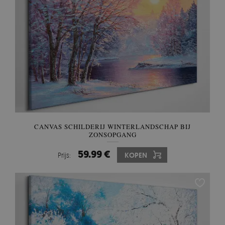
CANVAS SCHILDERIJ WINTERLANDSCHAP BIJ
ZONSOPGANG
59.99 €
Prijs:
KOPEN