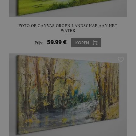
FOTO OP CANVAS GROEN LANDSCHAP AAN HET
WATER
59.99 €
Prijs:
KOPEN