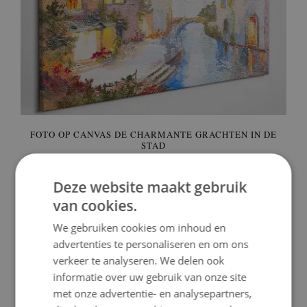
FOTO OP CANVAS DE CHARMANTE GRACHTEN IN DE
STAD
59.99 €
Prijs:
KOPEN
Deze website maakt gebruik
van cookies.
We gebruiken cookies om inhoud en
advertenties te personaliseren en om ons
verkeer te analyseren. We delen ook
informatie over uw gebruik van onze site
met onze advertentie- en analysepartners,