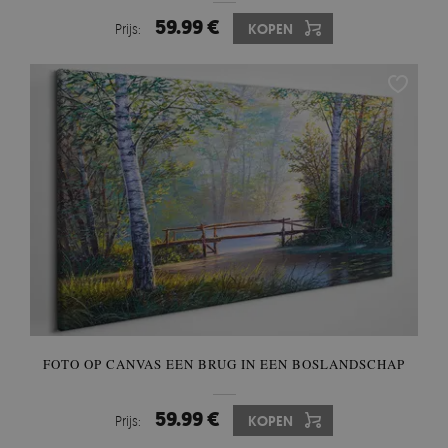
59.99 €
Prijs:
KOPEN
FOTO OP CANVAS EEN BRUG IN EEN BOSLANDSCHAP
59.99 €
Prijs:
KOPEN