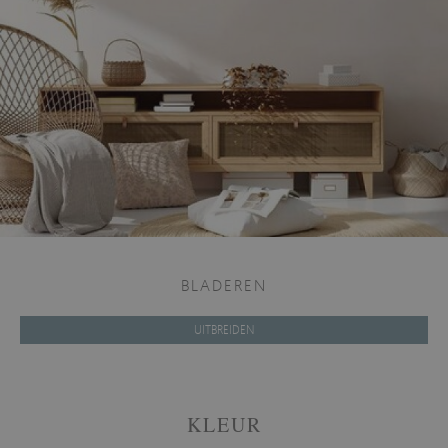
BLADEREN
UITBREIDEN
KLEUR