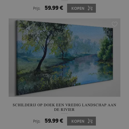
59.99 €
Prijs:
KOPEN
SCHILDERIJ OP DOEK EEN VREDIG LANDSCHAP AAN
DE RIVIER
59.99 €
Prijs:
KOPEN