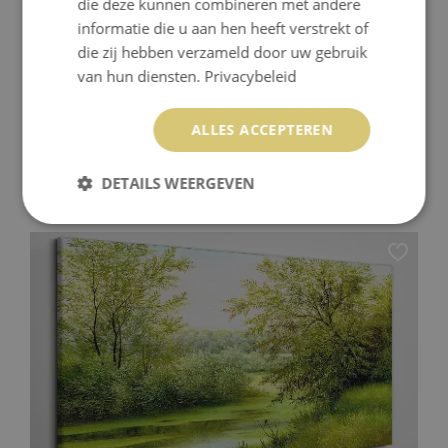
die deze kunnen combineren met andere
informatie die u aan hen heeft verstrekt of
die zij hebben verzameld door uw gebruik
van hun diensten.
Privacybeleid
ALLES ACCEPTEREN
CANVAS SCHILDERIJ GOUDEN LICHT OP DE
RIVIEROEVER
DETAILS WEERGEVEN
59.99 €
Prijs:
KOPEN