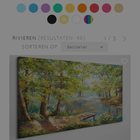
RIVIEREN
[RESULTATEN: 96]
/
1
3
SORTEREN OP:
Bestseller