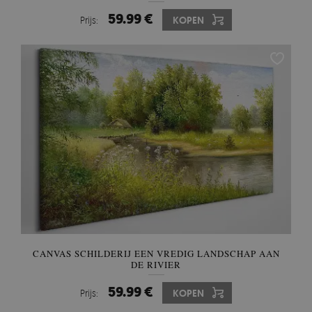
59.99 €
Prijs:
KOPEN
CANVAS SCHILDERIJ EEN VREDIG LANDSCHAP AAN
DE RIVIER
59.99 €
Prijs:
KOPEN