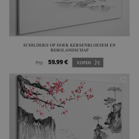
SCHILDERIJ OP DOEK KERSENBLOESEM EN
BERGLANDSCHAP
59.99 €
Prijs:
KOPEN