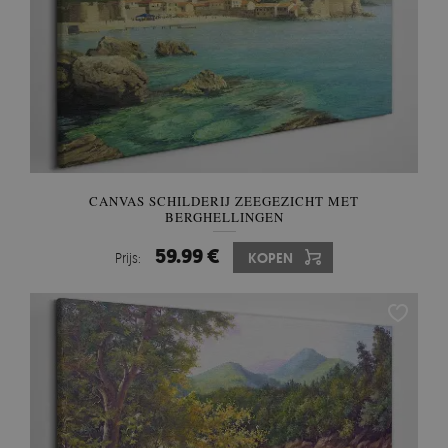
CANVAS SCHILDERIJ ZEEGEZICHT MET
BERGHELLINGEN
59.99 €
Prijs:
KOPEN