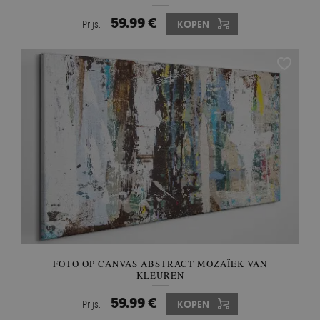
59.99 €
Prijs:
KOPEN
FOTO OP CANVAS ABSTRACT MOZAÏEK VAN
KLEUREN
59.99 €
Prijs:
KOPEN