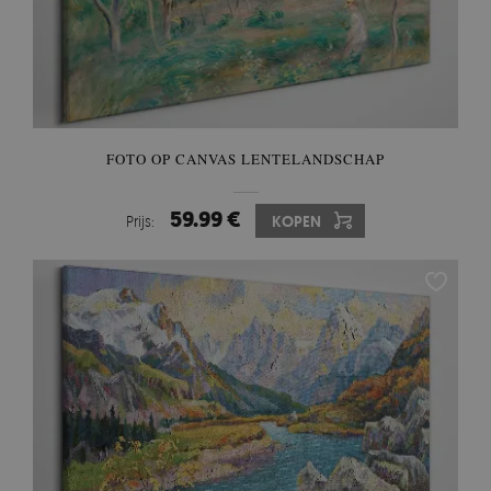
FOTO OP CANVAS LENTELANDSCHAP
59.99 €
Prijs:
KOPEN