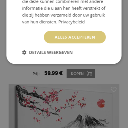
die deze kunnen combineren met andere
informatie die u aan hen heeft verstrekt of
die zij hebben verzameld door uw gebruik
van hun diensten.
Privacybeleid
ALLES ACCEPTEREN
DETAILS WEERGEVEN
FOTO OP CANVAS EEN VREDIG LANDSCHAP MET EEN
RIVIER EN BOMEN
59.99 €
Prijs:
KOPEN