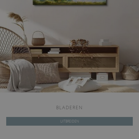
BLADEREN
UITBREIDEN