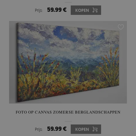
59.99 €
Prijs:
KOPEN
FOTO OP CANVAS ZOMERSE BERGLANDSCHAPPEN
59.99 €
Prijs:
KOPEN