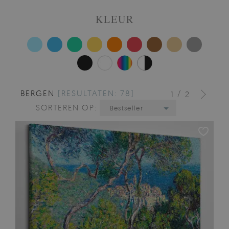
KLEUR
BERGEN
[RESULTATEN: 78]
/
1
2
SORTEREN OP:
Bestseller