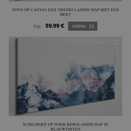
FOTO OP CANVAS EEN VREDIG LANDSCHAP MET EEN
HERT
59.99 €
Prijs:
KOPEN
SCHILDERIJ OP DOEK BERGLANDSCHAP IN
BLAUWTINTEN