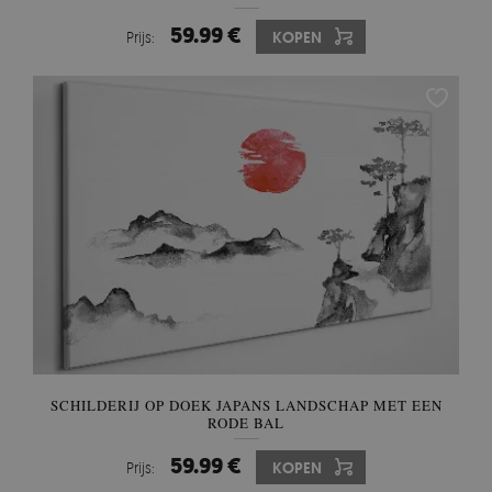
59.99 €
Prijs:
KOPEN
SCHILDERIJ OP DOEK JAPANS LANDSCHAP MET EEN
RODE BAL
59.99 €
Prijs:
KOPEN